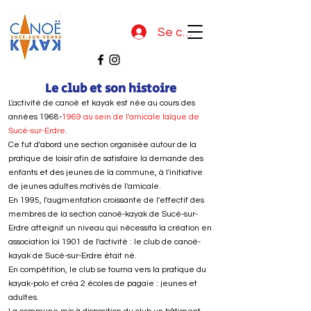
Se connecter
Le club et son histoire
L'activité de canoë et kayak est née au cours des
années 1968-
1969 au sein de l'amicale laïque de
Sucé-sur-Erdre
.
Ce fut d'abord une section organisée autour de la
pratique de loisir afin de satisfaire la demande des
enfants et des jeunes de la commune, à l'initiative
de jeunes adultes motivés de l'amicale.
En 1995, l'augmentation croissante de l'effectif des
membres de la section canoë-kayak de Sucé-sur-
Erdre atteignit un niveau qui nécessita la création en
association loi 1901 de l'activité : le club de canoë-
kayak de Sucé-sur-Erdre était né.
En compétition, le club se tourna vers la pratique du
kayak-polo et créa 2 écoles de pagaie : jeunes et
adultes.