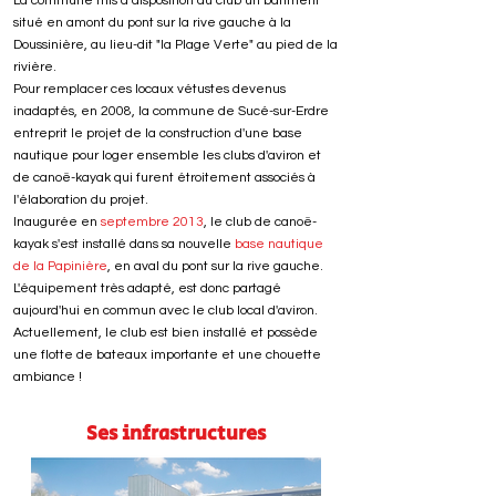
La commune mis à disposition du club un bâtiment
situé en amont du pont sur la rive gauche à la
Doussinière, au lieu-dit "la Plage Verte" au pied de la
rivière.
Pour remplacer ces locaux vétustes devenus
inadaptés, en 2008, la commune de Sucé-sur-Erdre
entreprit le projet de la construction d'une base
nautique pour loger ensemble les clubs d'aviron et
de canoë-kayak qui furent étroitement associés à
l'élaboration du projet.
Inaugurée en
septembre 2013
, le club de canoë-
kayak s'est installé dans sa nouvelle
base nautique
de la Papinière
, en aval du pont sur la rive gauche.
L'équipement très adapté, est donc partagé
aujourd'hui en commun avec le club local d'aviron.
Actuellement, le club est bien installé et possède
une flotte de bateaux importante et une chouette
ambiance !
Ses infrastructures