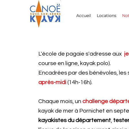
Accueil
Locations
Not
L'école de pagaie s'adresse aux
je
course en ligne, kayak polo).
Encadrées par des bénévoles, les 
après-midi
(14h-16h).
Chaque mois, un
challenge départ
kayak de mer à Pornichet en septemb
kayakistes du département
,
tester