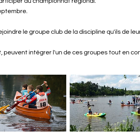
 participer au championnat régional.
septembre.
joindre le groupe club de la discipline qu'ils de leu
t, peuvent intégrer l'un de ces groupes tout en co