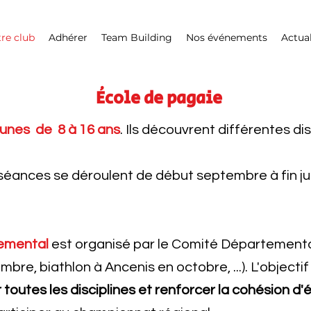
re club
Adhérer
Team Building
Nos événements
Actual
École de pagaie
unes de 8 à 16 ans
. Ils découvrent
différentes di
séances se déroulent de début septembre à fin ju
emental
est organisé par le Comité Départementa
re, biathlon à Ancenis en octobre, ...). L'objecti
 toutes les disciplines et
renforcer la cohésion d'