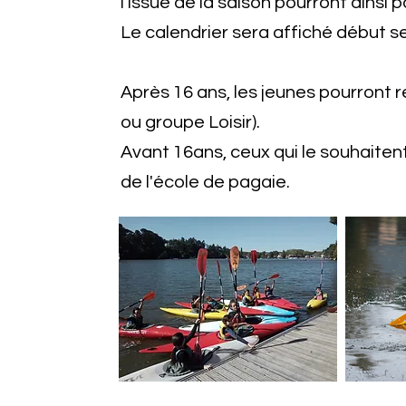
l’issue de la saison pourront ainsi
Le calendrier sera affiché début 
Après 16 ans, les jeunes pourront re
ou groupe Loisir).
Avant 16ans, ceux qui le souhaiten
de l'école de pagaie.