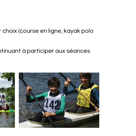
r choix (course en ligne, kayak polo
ntinuant à participer aux séances